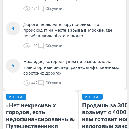
474
Обсудить
Дороги перекрыты, орут сирены: что
4
происходит на месте взрыва в Москве, где
погибли люди. Фото и видео
460
Обсудить
Наследие, которое чудом не развалилось:
5
транспортный эксперт разнес миф о «вечных»
советских дорогах
442
Обсудить
МНЕНИЕ
МНЕНИЕ
«Нет некрасивых
Продашь за 3000
городов, есть
возьмут с 4000.
недофинансированные».
нам готовит но
Путешественники
налоговый зако