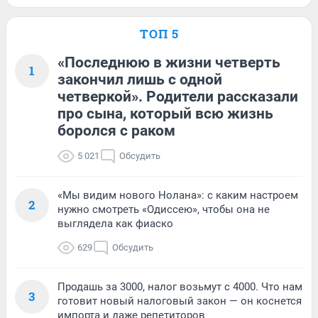
ТОП 5
«Последнюю в жизни четверть
1
закончил лишь с одной
четверкой». Родители рассказали
про сына, который всю жизнь
боролся с раком
5 021
Обсудить
«Мы видим нового Нолана»: с каким настроем
2
нужно смотреть «Одиссею», чтобы она не
выглядела как фиаско
629
Обсудить
Продашь за 3000, налог возьмут с 4000. Что нам
3
готовит новый налоговый закон — он коснется
импорта и даже репетиторов