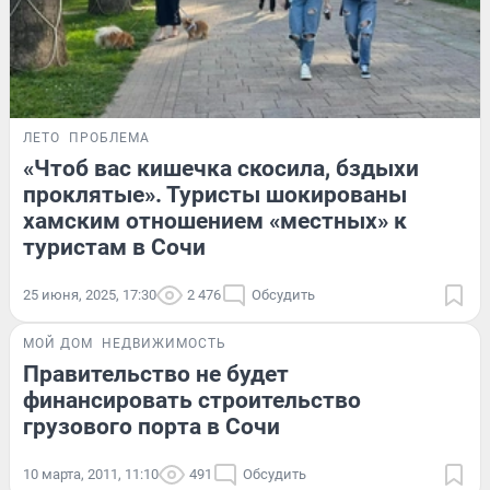
ЛЕТО
ПРОБЛЕМА
«Чтоб вас кишечка скосила, бздыхи
проклятые». Туристы шокированы
хамским отношением «местных» к
туристам в Сочи
25 июня, 2025, 17:30
2 476
Обсудить
МОЙ ДОМ
НЕДВИЖИМОСТЬ
Правительство не будет
финансировать строительство
грузового порта в Cочи
10 марта, 2011, 11:10
491
Обсудить