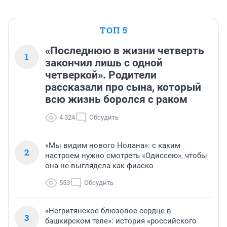
ТОП 5
«Последнюю в жизни четверть
1
закончил лишь с одной
четверкой». Родители
рассказали про сына, который
всю жизнь боролся с раком
4 324
Обсудить
«Мы видим нового Нолана»: с каким
2
настроем нужно смотреть «Одиссею», чтобы
она не выглядела как фиаско
553
Обсудить
«Негритянское блюзовое сердце в
3
башкирском теле»: история «российского