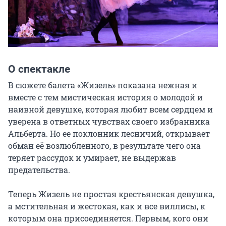
О спектакле
В сюжете балета «Жизель» показана нежная и 
вместе с тем мистическая история о молодой и 
наивной девушке, которая любит всем сердцем и 
уверена в ответных чувствах своего избранника 
Альберта. Но ее поклонник лесничий, открывает 
обман её возлюбленного, в результате чего она 
теряет рассудок и умирает, не выдержав 
предательства.

Теперь Жизель не простая крестьянская девушка, 
а мстительная и жестокая, как и все виллисы, к 
которым она присоединяется. Первым, кого они 