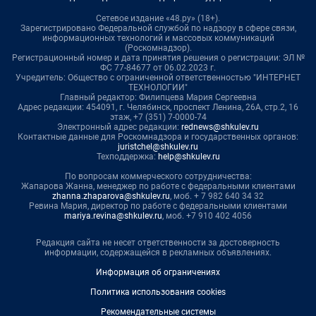
Сетевое издание «48.ру» (18+).
Зарегистрировано Федеральной службой по надзору в сфере связи,
информационных технологий и массовых коммуникаций
(Роскомнадзор).
Регистрационный номер и дата принятия решения о регистрации: ЭЛ №
ФС 77-84677 от 06.02.2023 г.
Учредитель: Общество с ограниченной ответственностью "ИНТЕРНЕТ
ТЕХНОЛОГИИ"
Главный редактор: Филипцева Мария Сергеевна
Адрес редакции: 454091, г. Челябинск, проспект Ленина, 26А, стр.2, 16
этаж, +7 (351) 7-0000-74
Электронный адрес редакции:
rednews@shkulev.ru
Контактные данные для Роскомнадзора и государственных органов:
juristchel@shkulev.ru
Техподдержка:
help@shkulev.ru
По вопросам коммерческого сотрудничества:
Жапарова Жанна, менеджер по работе с федеральными клиентами
zhanna.zhaparova@shkulev.ru
, моб. + 7 982 640 34 32
Ревина Мария, директор по работе с федеральными клиентами
mariya.revina@shkulev.ru
, моб. +7 910 402 4056
Редакция сайта не несет ответственности за достоверность
информации, содержащейся в рекламных объявлениях.
Информация об ограничениях
Политика использования cookies
Рекомендательные системы