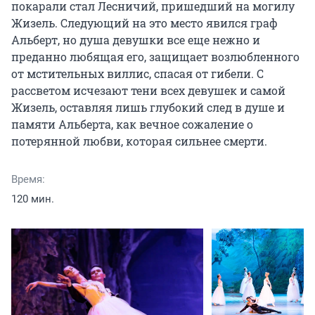
покарали стал Лесничий, пришедший на могилу 
Жизель. Следующий на это место явился граф 
Альберт, но душа девушки все еще нежно и 
преданно любящая его, защищает возлюбленного 
от мстительных виллис, спасая от гибели. С 
рассветом исчезают тени всех девушек и самой 
Жизель, оставляя лишь глубокий след в душе и 
памяти Альберта, как вечное сожаление о 
потерянной любви, которая сильнее смерти.
Время:
120 мин.