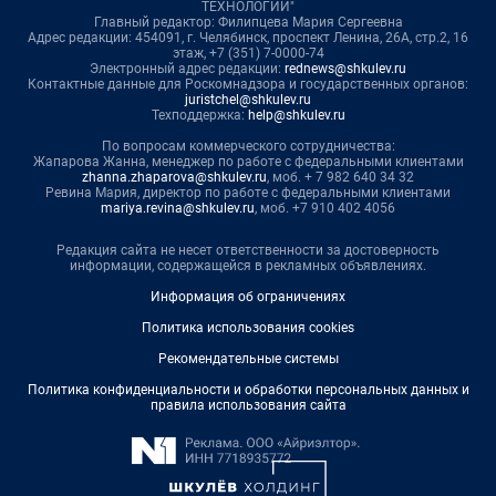
ТЕХНОЛОГИИ"
Главный редактор: Филипцева Мария Сергеевна
Адрес редакции: 454091, г. Челябинск, проспект Ленина, 26А, стр.2, 16
этаж, +7 (351) 7-0000-74
Электронный адрес редакции:
rednews@shkulev.ru
Контактные данные для Роскомнадзора и государственных органов:
juristchel@shkulev.ru
Техподдержка:
help@shkulev.ru
По вопросам коммерческого сотрудничества:
Жапарова Жанна, менеджер по работе с федеральными клиентами
zhanna.zhaparova@shkulev.ru
, моб. + 7 982 640 34 32
Ревина Мария, директор по работе с федеральными клиентами
mariya.revina@shkulev.ru
, моб. +7 910 402 4056
Редакция сайта не несет ответственности за достоверность
информации, содержащейся в рекламных объявлениях.
Информация об ограничениях
Политика использования cookies
Рекомендательные системы
Политика конфиденциальности и обработки персональных данных и
правила использования сайта