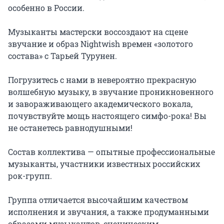
особенно в России.

Музыканты мастерски воссоздают на сцене 
звучание и образ Nightwish времен «золотого 
состава» с Тарьей Турунен.

Погрузитесь с нами в невероятно прекрасную 
волшебную музыку, в звучание проникновенного 
и завораживающего академического вокала, 
почувствуйте мощь настоящего симфо-рока! Вы 
не останетесь равнодушными!

Состав коллектива — опытные профессиональные 
музыканты, участники известных российских 
рок-групп.

Группа отличается высочайшим качеством 
исполнения и звучания, а также продуманными 
образами музыкантов, сценическим 