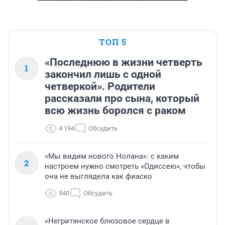
ТОП 5
«Последнюю в жизни четверть
1
закончил лишь с одной
четверкой». Родители
рассказали про сына, который
всю жизнь боролся с раком
4 194
Обсудить
«Мы видим нового Нолана»: с каким
2
настроем нужно смотреть «Одиссею», чтобы
она не выглядела как фиаско
540
Обсудить
«Негритянское блюзовое сердце в