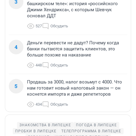
3
башкирском теле»: история «российского
Джими Хендрикса», с которым Шевчук
основал ДДТ
527
Обсудить
Деньги перевести не дадут? Почему когда
4
банки пытаются защитить клиентов, это
больше похоже на наказание
448
Обсудить
Продашь за 3000, налог возьмут с 4000. Что
5
нам готовит новый налоговый закон — он
коснется импорта и даже репетиторов
434
Обсудить
ЗНАКОМСТВА В ЛИПЕЦКЕ
ПОГОДА В ЛИПЕЦКЕ
ПРОБКИ В ЛИПЕЦКЕ
ТЕЛЕПРОГРАММА В ЛИПЕЦКЕ