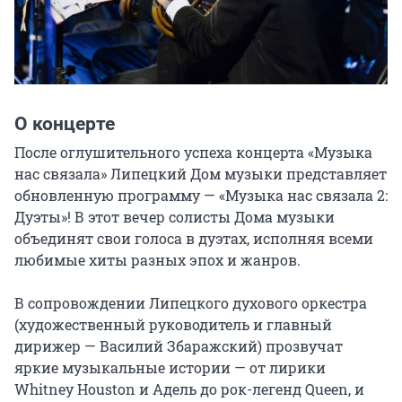
О концерте
После оглушительного успеха концерта «Музыка 
нас связала» Липецкий Дом музыки представляет 
обновленную программу — «Музыка нас связала 2: 
Дуэты»! В этот вечер солисты Дома музыки 
объединят свои голоса в дуэтах, исполняя всеми 
любимые хиты разных эпох и жанров.

В сопровождении Липецкого духового оркестра 
(художественный руководитель и главный 
дирижер — Василий Збаражский) прозвучат 
яркие музыкальные истории — от лирики 
Whitney Houston и Адель до рок-легенд Queen, и 