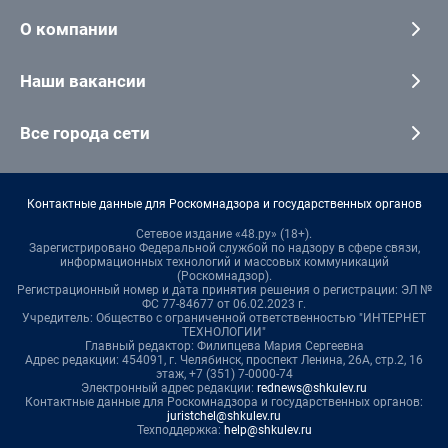
О компании
Наши вакансии
Все города сети
Контактные данные для Роскомнадзора и государственных органов
Сетевое издание «48.ру» (18+).
Зарегистрировано Федеральной службой по надзору в сфере связи,
информационных технологий и массовых коммуникаций
(Роскомнадзор).
Регистрационный номер и дата принятия решения о регистрации: ЭЛ №
ФС 77-84677 от 06.02.2023 г.
Учредитель: Общество с ограниченной ответственностью "ИНТЕРНЕТ
ТЕХНОЛОГИИ"
Главный редактор: Филипцева Мария Сергеевна
Адрес редакции: 454091, г. Челябинск, проспект Ленина, 26А, стр.2, 16
этаж, +7 (351) 7-0000-74
Электронный адрес редакции:
rednews@shkulev.ru
Контактные данные для Роскомнадзора и государственных органов:
juristchel@shkulev.ru
Техподдержка:
help@shkulev.ru