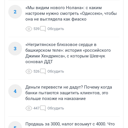
«Мы видим нового Нолана»: с каким
2
настроем нужно смотреть «Одиссею», чтобы
она не выглядела как фиаско
539
Обсудить
«Негритянское блюзовое сердце в
3
башкирском теле»: история «российского
Джими Хендрикса», с которым Шевчук
основал ДДТ
526
Обсудить
Деньги перевести не дадут? Почему когда
4
банки пытаются защитить клиентов, это
больше похоже на наказание
447
Обсудить
Продашь за 3000, налог возьмут с 4000. Что
5