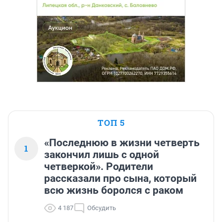
ТОП 5
«Последнюю в жизни четверть
1
закончил лишь с одной
четверкой». Родители
рассказали про сына, который
всю жизнь боролся с раком
4 187
Обсудить