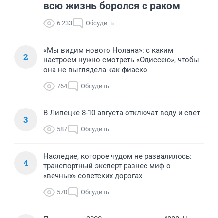
всю жизнь боролся с раком
6 233
Обсудить
«Мы видим нового Нолана»: с каким
2
настроем нужно смотреть «Одиссею», чтобы
она не выглядела как фиаско
764
Обсудить
В Липецке 8-10 августа отключат воду и свет
3
587
Обсудить
Наследие, которое чудом не развалилось:
4
транспортный эксперт разнес миф о
«вечных» советских дорогах
570
Обсудить