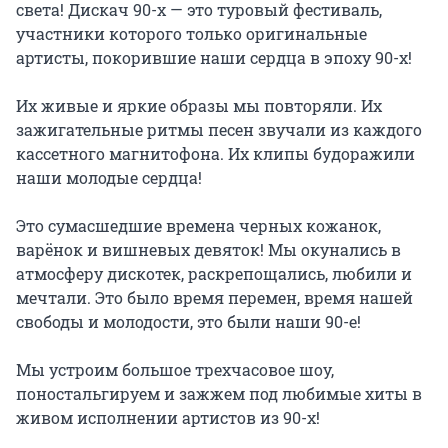
света! Дискач 90-х — это туровый фестиваль, 
участники которого только оригинальные 
артисты, покорившие наши сердца в эпоху 90-х!

Их живые и яркие образы мы повторяли. Их 
зажигательные ритмы песен звучали из каждого 
кассетного магнитофона. Их клипы будоражили 
наши молодые сердца!

Это сумасшедшие времена черных кожанок, 
варёнок и вишневых девяток! Мы окунались в 
атмосферу дискотек, раскрепощались, любили и 
мечтали. Это было время перемен, время нашей 
свободы и молодости, это были наши 90-е!

Мы устроим большое трехчасовое шоу, 
поностальгируем и зажжем под любимые хиты в 
живом исполнении артистов из 90-х!
