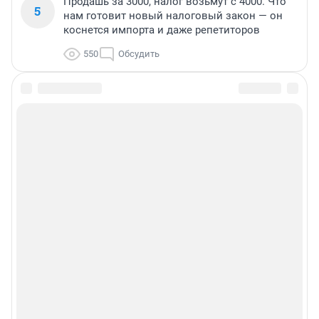
Продашь за 3000, налог возьмут с 4000. Что
5
нам готовит новый налоговый закон — он
коснется импорта и даже репетиторов
550
Обсудить