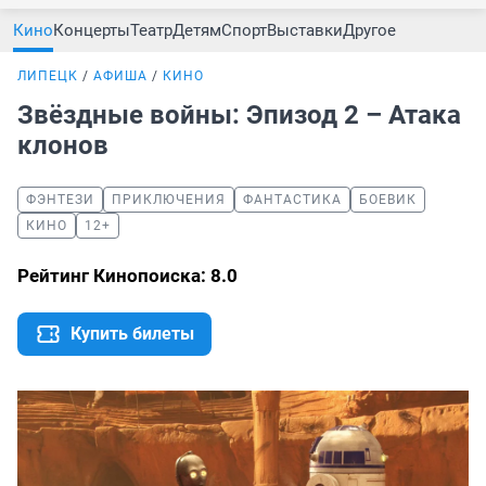
Кино
Концерты
Театр
Детям
Спорт
Выставки
Другое
ЛИПЕЦК
АФИША
КИНО
Звёздные войны: Эпизод 2 – Атака
клонов
ФЭНТЕЗИ
ПРИКЛЮЧЕНИЯ
ФАНТАСТИКА
БОЕВИК
КИНО
12+
Рейтинг Кинопоиска: 8.0
Купить билеты