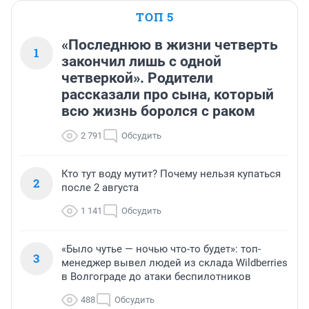
ТОП 5
«Последнюю в жизни четверть
1
закончил лишь с одной
четверкой». Родители
рассказали про сына, который
всю жизнь боролся с раком
2 791
Обсудить
Кто тут воду мутит? Почему нельзя купаться
2
после 2 августа
1 141
Обсудить
«Было чутье — ночью что-то будет»: топ-
3
менеджер вывел людей из склада Wildberries
в Волгограде до атаки беспилотников
488
Обсудить