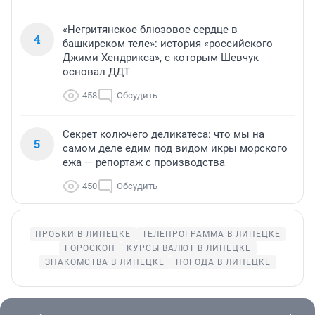
«Негритянское блюзовое сердце в
4
башкирском теле»: история «российского
Джими Хендрикса», с которым Шевчук
основал ДДТ
458
Обсудить
Секрет колючего деликатеса: что мы на
5
самом деле едим под видом икры морского
ежа — репортаж с производства
450
Обсудить
ПРОБКИ В ЛИПЕЦКЕ
ТЕЛЕПРОГРАММА В ЛИПЕЦКЕ
ГОРОСКОП
КУРСЫ ВАЛЮТ В ЛИПЕЦКЕ
ЗНАКОМСТВА В ЛИПЕЦКЕ
ПОГОДА В ЛИПЕЦКЕ