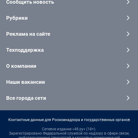
Сообщить новость
Рубрики
Реклама на сайте
Техподдержка
О компании
Наши вакансии
Все города сети
Контактные данные для Роскомнадзора и государственных органов
Сетевое издание «48.ру» (18+).
Зарегистрировано Федеральной службой по надзору в сфере связи,
информационных технологий и массовых коммуникаций