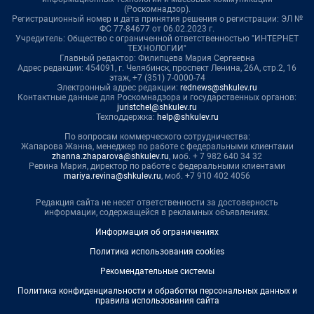
(Роскомнадзор).
Регистрационный номер и дата принятия решения о регистрации: ЭЛ №
ФС 77-84677 от 06.02.2023 г.
Учредитель: Общество с ограниченной ответственностью "ИНТЕРНЕТ
ТЕХНОЛОГИИ"
Главный редактор: Филипцева Мария Сергеевна
Адрес редакции: 454091, г. Челябинск, проспект Ленина, 26А, стр.2, 16
этаж, +7 (351) 7-0000-74
Электронный адрес редакции:
rednews@shkulev.ru
Контактные данные для Роскомнадзора и государственных органов:
juristchel@shkulev.ru
Техподдержка:
help@shkulev.ru
По вопросам коммерческого сотрудничества:
Жапарова Жанна, менеджер по работе с федеральными клиентами
zhanna.zhaparova@shkulev.ru
, моб. + 7 982 640 34 32
Ревина Мария, директор по работе с федеральными клиентами
mariya.revina@shkulev.ru
, моб. +7 910 402 4056
Редакция сайта не несет ответственности за достоверность
информации, содержащейся в рекламных объявлениях.
Информация об ограничениях
Политика использования cookies
Рекомендательные системы
Политика конфиденциальности и обработки персональных данных и
правила использования сайта