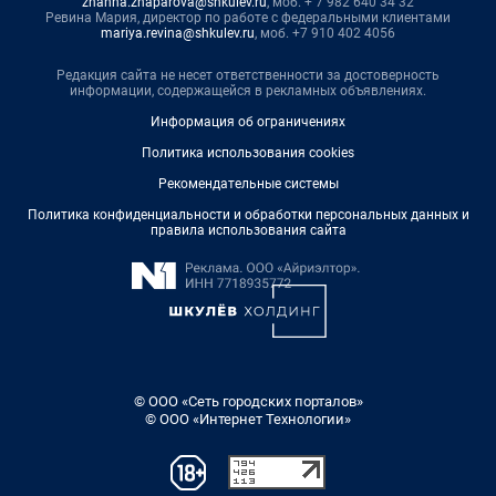
zhanna.zhaparova@shkulev.ru
, моб. + 7 982 640 34 32
Ревина Мария, директор по работе с федеральными клиентами
mariya.revina@shkulev.ru
, моб. +7 910 402 4056
Редакция сайта не несет ответственности за достоверность
информации, содержащейся в рекламных объявлениях.
Информация об ограничениях
Политика использования cookies
Рекомендательные системы
Политика конфиденциальности и обработки персональных данных и
правила использования сайта
© ООО «Сеть городских порталов»
© ООО «Интернет Технологии»