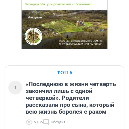
ТОП 5
«Последнюю в жизни четверть
1
закончил лишь с одной
четверкой». Родители
рассказали про сына, который
всю жизнь боролся с раком
5 135
Обсудить