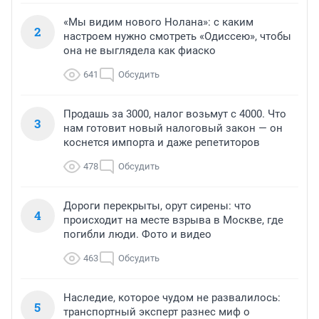
«Мы видим нового Нолана»: с каким
2
настроем нужно смотреть «Одиссею», чтобы
она не выглядела как фиаско
641
Обсудить
Продашь за 3000, налог возьмут с 4000. Что
3
нам готовит новый налоговый закон — он
коснется импорта и даже репетиторов
478
Обсудить
Дороги перекрыты, орут сирены: что
4
происходит на месте взрыва в Москве, где
погибли люди. Фото и видео
463
Обсудить
Наследие, которое чудом не развалилось:
5
транспортный эксперт разнес миф о