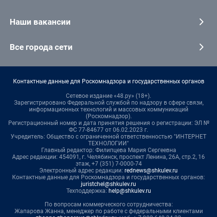
Наши вакансии
Все города сети
Контактные данные для Роскомнадзора и государственных органов
Сетевое издание «48.ру» (18+).
Зарегистрировано Федеральной службой по надзору в сфере связи,
информационных технологий и массовых коммуникаций
(Роскомнадзор).
Регистрационный номер и дата принятия решения о регистрации: ЭЛ №
ФС 77-84677 от 06.02.2023 г.
Учредитель: Общество с ограниченной ответственностью "ИНТЕРНЕТ
ТЕХНОЛОГИИ"
Главный редактор: Филипцева Мария Сергеевна
Адрес редакции: 454091, г. Челябинск, проспект Ленина, 26А, стр.2, 16
этаж, +7 (351) 7-0000-74
Электронный адрес редакции:
rednews@shkulev.ru
Контактные данные для Роскомнадзора и государственных органов:
juristchel@shkulev.ru
Техподдержка:
help@shkulev.ru
По вопросам коммерческого сотрудничества:
Жапарова Жанна, менеджер по работе с федеральными клиентами