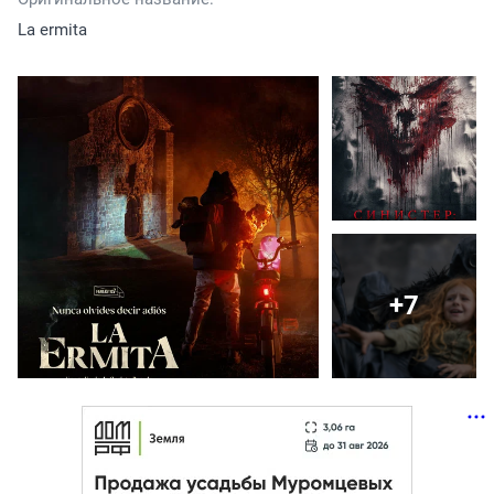
La ermita
+7