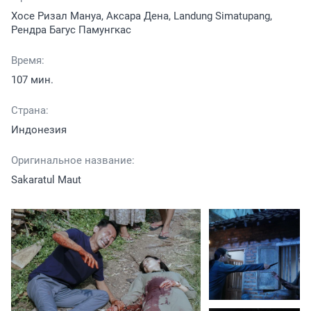
Хосе Ризал Мануа, Аксара Дена, Landung Simatupang,
Рендра Багус Памунгкас
Время:
107 мин.
Страна:
Индонезия
Оригинальное название:
Sakaratul Maut