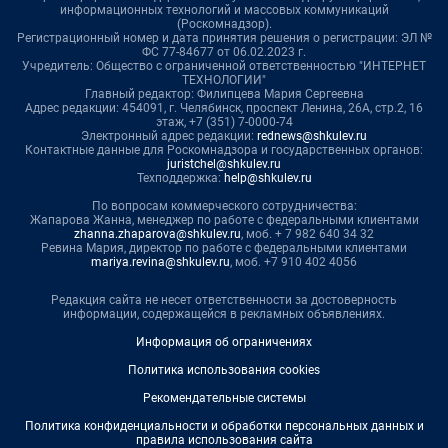
информационных технологий и массовых коммуникаций
(Роскомнадзор).
Регистрационный номер и дата принятия решения о регистрации: ЭЛ №
ФС 77-84677 от 06.02.2023 г.
Учредитель: Общество с ограниченной ответственностью "ИНТЕРНЕТ
ТЕХНОЛОГИИ"
Главный редактор: Филипцева Мария Сергеевна
Адрес редакции: 454091, г. Челябинск, проспект Ленина, 26А, стр.2, 16
этаж, +7 (351) 7-0000-74
Электронный адрес редакции:
rednews@shkulev.ru
Контактные данные для Роскомнадзора и государственных органов:
juristchel@shkulev.ru
Техподдержка:
help@shkulev.ru
По вопросам коммерческого сотрудничества:
Жапарова Жанна, менеджер по работе с федеральными клиентами
zhanna.zhaparova@shkulev.ru
, моб. + 7 982 640 34 32
Ревина Мария, директор по работе с федеральными клиентами
mariya.revina@shkulev.ru
, моб. +7 910 402 4056
Редакция сайта не несет ответственности за достоверность
информации, содержащейся в рекламных объявлениях.
Информация об ограничениях
Политика использования cookies
Рекомендательные системы
Политика конфиденциальности и обработки персональных данных и
правила использования сайта