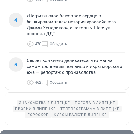
«Негритянское блюзовое сердце в
4
башкирском теле»: история «российского
Джими Хендрикса», с которым Шевчук
основал ДДТ
470
Обсудить
Секрет колючего деликатеса: что мы на
5
самом деле едим под видом икры морского
ежа — репортаж с производства
462
Обсудить
ЗНАКОМСТВА В ЛИПЕЦКЕ
ПОГОДА В ЛИПЕЦКЕ
ПРОБКИ В ЛИПЕЦКЕ
ТЕЛЕПРОГРАММА В ЛИПЕЦКЕ
ГОРОСКОП
КУРСЫ ВАЛЮТ В ЛИПЕЦКЕ