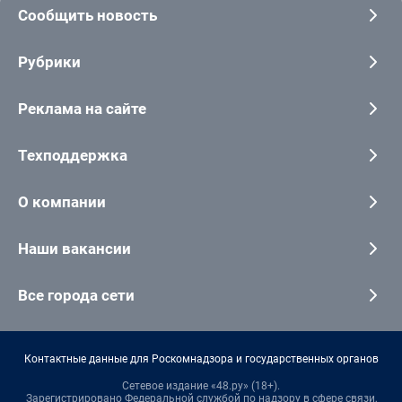
Сообщить новость
Рубрики
Реклама на сайте
Техподдержка
О компании
Наши вакансии
Все города сети
Контактные данные для Роскомнадзора и государственных органов
Сетевое издание «48.ру» (18+).
Зарегистрировано Федеральной службой по надзору в сфере связи,