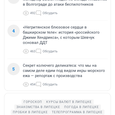
в Волгограде до атаки беспилотников
492
Обсудить
«Негритянское блюзовое сердце в
4
башкирском теле»: история «российского
Джими Хендрикса», с которым Шевчук
основал ДДТ
463
Обсудить
Секрет колючего деликатеса: что мы на
5
самом деле едим под видом икры морского
ежа — репортаж с производства
454
Обсудить
ГОРОСКОП
КУРСЫ ВАЛЮТ В ЛИПЕЦКЕ
ЗНАКОМСТВА В ЛИПЕЦКЕ
ПОГОДА В ЛИПЕЦКЕ
ПРОБКИ В ЛИПЕЦКЕ
ТЕЛЕПРОГРАММА В ЛИПЕЦКЕ