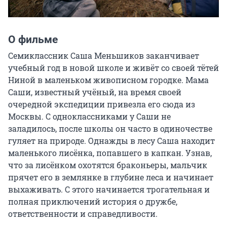
О фильме
Семиклассник Саша Меньшиков заканчивает 
учебный год в новой школе и живёт со своей тётей 
Ниной в маленьком живописном городке. Мама 
Саши, известный учёный, на время своей 
очередной экспедиции привезла его сюда из 
Москвы. С одноклассниками у Саши не 
заладилось, после школы он часто в одиночестве 
гуляет на природе. Однажды в лесу Саша находит 
маленького лисёнка, попавшего в капкан. Узнав, 
что за лисёнком охотятся браконьеры, мальчик 
прячет его в землянке в глубине леса и начинает 
выхаживать. С этого начинается трогательная и 
полная приключений история о дружбе, 
ответственности и справедливости.