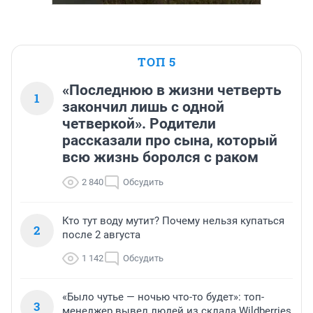
ТОП 5
«Последнюю в жизни четверть
1
закончил лишь с одной
четверкой». Родители
рассказали про сына, который
всю жизнь боролся с раком
2 840
Обсудить
Кто тут воду мутит? Почему нельзя купаться
2
после 2 августа
1 142
Обсудить
«Было чутье — ночью что-то будет»: топ-
3
менеджер вывел людей из склада Wildberries