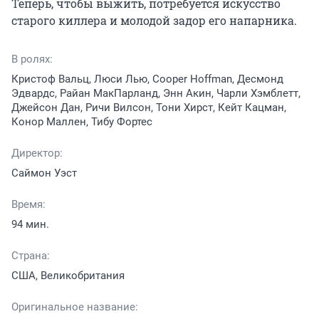
Теперь, чтобы выжить, потребуется искусство 
старого киллера и молодой задор его напарника.
В ролях:
Кристоф Вальц, Люси Лью, Cooper Hoffman, Десмонд
Эдвардс, Райан МакПарланд, Энн Акин, Чарли Хэмблетт,
Джейсон Дан, Ричи Вилсон, Тони Хирст, Кейт Кацман,
Конор Маллен, Тибу Фортес
Директор:
Саймон Уэст
Время:
94 мин.
Страна:
США, Великобритания
Оригинальное название: