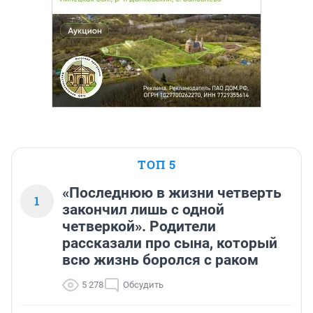
ТОП 5
«Последнюю в жизни четверть
1
закончил лишь с одной
четверкой». Родители
рассказали про сына, который
всю жизнь боролся с раком
5 278
Обсудить