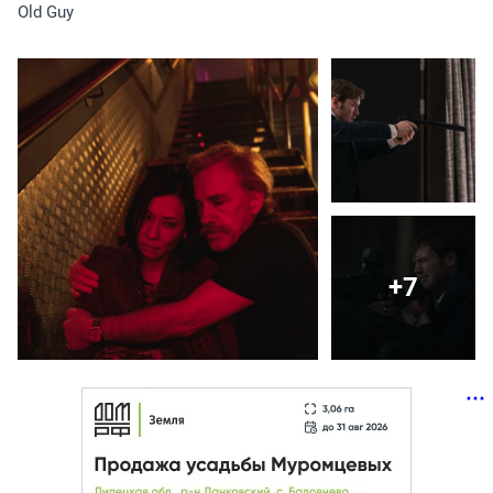
Old Guy
+7