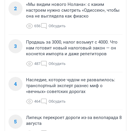
«Мы видим нового Нолана»: с каким
2
настроем нужно смотреть «Одиссею», чтобы
она не выглядела как фиаско
656
Обсудить
Продашь за 3000, налог возьмут с 4000. Что
3
нам готовит новый налоговый закон — он
коснется импорта и даже репетиторов
487
Обсудить
Наследие, которое чудом не развалилось:
4
транспортный эксперт разнес миф о
«вечных» советских дорогах
464
Обсудить
Липецк перекроет дороги из-за велопарада 8
5
августа