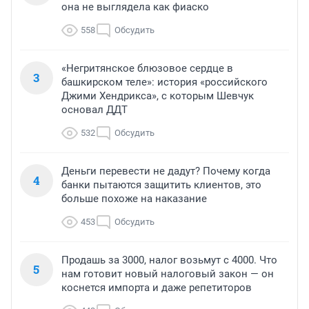
она не выглядела как фиаско
558
Обсудить
«Негритянское блюзовое сердце в
3
башкирском теле»: история «российского
Джими Хендрикса», с которым Шевчук
основал ДДТ
532
Обсудить
Деньги перевести не дадут? Почему когда
4
банки пытаются защитить клиентов, это
больше похоже на наказание
453
Обсудить
Продашь за 3000, налог возьмут с 4000. Что
5
нам готовит новый налоговый закон — он
коснется импорта и даже репетиторов