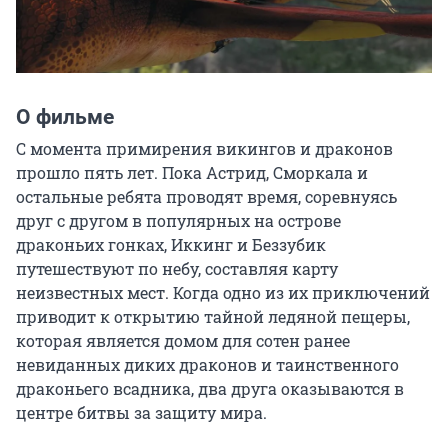
О фильме
С момента примирения викингов и драконов 
прошло пять лет. Пока Астрид, Сморкала и 
остальные ребята проводят время, соревнуясь 
друг с другом в популярных на острове 
драконьих гонках, Иккинг и Беззубик 
путешествуют по небу, составляя карту 
неизвестных мест. Когда одно из их приключений 
приводит к открытию тайной ледяной пещеры, 
которая является домом для сотен ранее 
невиданных диких драконов и таинственного 
драконьего всадника, два друга оказываются в 
центре битвы за защиту мира.