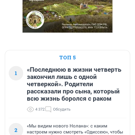
ТОП 5
«Последнюю в жизни четверть
1
закончил лишь с одной
четверкой». Родители
рассказали про сына, который
всю жизнь боролся с раком
4 372
Обсудить
«Мы видим нового Нолана»: с каким
2
настроем нужно смотреть «Одиссею», чтобы