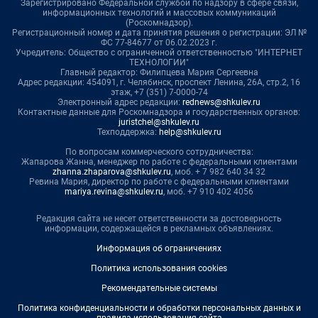
Зарегистрировано Федеральной службой по надзору в сфере связи,
информационных технологий и массовых коммуникаций
(Роскомнадзор).
Регистрационный номер и дата принятия решения о регистрации: ЭЛ №
ФС 77-84677 от 06.02.2023 г.
Учредитель: Общество с ограниченной ответственностью "ИНТЕРНЕТ
ТЕХНОЛОГИИ"
Главный редактор: Филипцева Мария Сергеевна
Адрес редакции: 454091, г. Челябинск, проспект Ленина, 26А, стр.2, 16
этаж, +7 (351) 7-0000-74
Электронный адрес редакции:
rednews@shkulev.ru
Контактные данные для Роскомнадзора и государственных органов:
juristchel@shkulev.ru
Техподдержка:
help@shkulev.ru
По вопросам коммерческого сотрудничества:
Жапарова Жанна, менеджер по работе с федеральными клиентами
zhanna.zhaparova@shkulev.ru
, моб. + 7 982 640 34 32
Ревина Мария, директор по работе с федеральными клиентами
mariya.revina@shkulev.ru
, моб. +7 910 402 4056
Редакция сайта не несет ответственности за достоверность
информации, содержащейся в рекламных объявлениях.
Информация об ограничениях
Политика использования cookies
Рекомендательные системы
Политика конфиденциальности и обработки персональных данных и
правила использования сайта