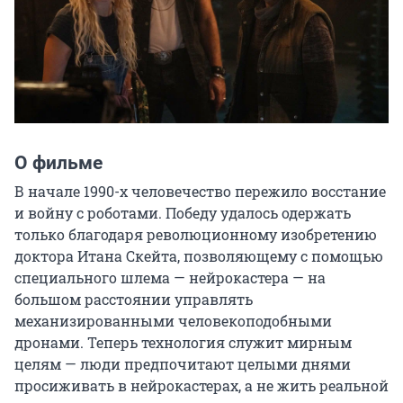
О фильме
В начале 1990-х человечество пережило восстание 
и войну с роботами. Победу удалось одержать 
только благодаря революционному изобретению 
доктора Итана Скейта, позволяющему с помощью 
специального шлема — нейрокастера — на 
большом расстоянии управлять 
механизированными человекоподобными 
дронами. Теперь технология служит мирным 
целям — люди предпочитают целыми днями 
просиживать в нейрокастерах, а не жить реальной 