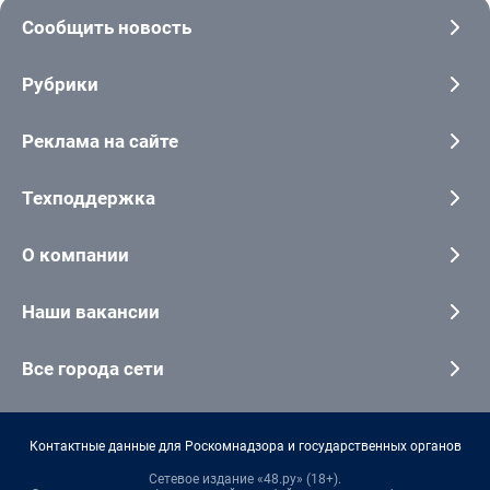
Сообщить новость
Рубрики
Реклама на сайте
Техподдержка
О компании
Наши вакансии
Все города сети
Контактные данные для Роскомнадзора и государственных органов
Сетевое издание «48.ру» (18+).