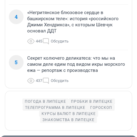
«Негритянское блюзовое сердце в
4
башкирском теле»: история «российского
Джими Хендрикса», с которым Шевчук
основал ДДТ
445
Обсудить
Секрет колючего деликатеса: что мы на
5
самом деле едим под видом икры морского
ежа — репортаж с производства
437
Обсудить
ПОГОДА В ЛИПЕЦКЕ
ПРОБКИ В ЛИПЕЦКЕ
ТЕЛЕПРОГРАММА В ЛИПЕЦКЕ
ГОРОСКОП
КУРСЫ ВАЛЮТ В ЛИПЕЦКЕ
ЗНАКОМСТВА В ЛИПЕЦКЕ