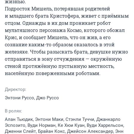
жизнью.

Подросток Мишель, потерявшая родителей 
и младшего брата Кристофера, живет с приёмным 
отцом. Однажды в их дом проникает робот 
мультяшного персонажа Космо, которого обожал 
Крис, и сообщает Мишель, что он жив, а его 
сознание каким-то образом оказалось в этой 
железяке. Чтобы разыскать брата, девушке нужно 
отправиться в зону отчуждения — окружённую 
стеной протяжённую пустынную местность, 
населённую поверженными роботами.
Директор:
Энтони Руссо, Джо Руссо
В ролях:
Алан Тьюдик, Энтони Маки, Стэнли Туччи, Джанкарло
Эспозито, Вуди Норман, Ке Хюи Куан, Вуди Харрельсон,
Дженни Слейт, Брайан Кокс, Джейсон Александер, Энн