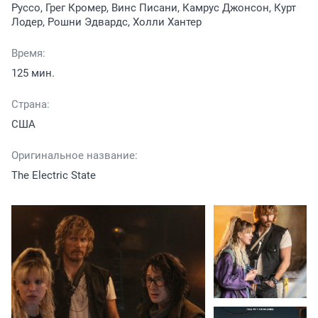
Руссо, Грег Кромер, Винс Писани, Камрус Джонсон, Курт
Лодер, Рошни Эдвардс, Холли Хантер
Время:
125 мин.
Страна:
США
Оригинальное название:
The Electric State